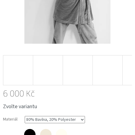
6 000 Kč
Měrná
Zvolte variantu
cena:
Materiál