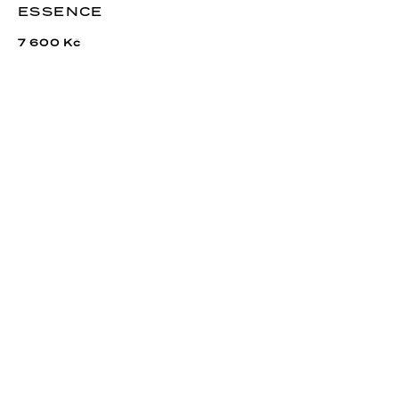
ESSENCE
7 600 Kč