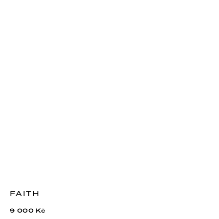
FAITH
9 000 Kč