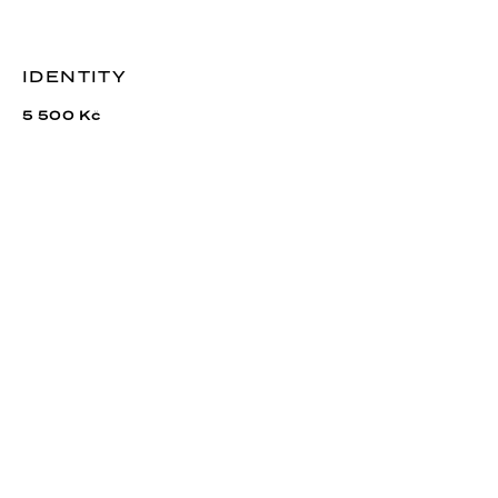
IDENTITY
5 500 Kč