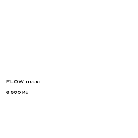
FLOW maxi
6 500 Kč