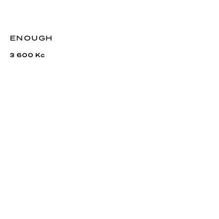
ENOUGH
3 600 Kč