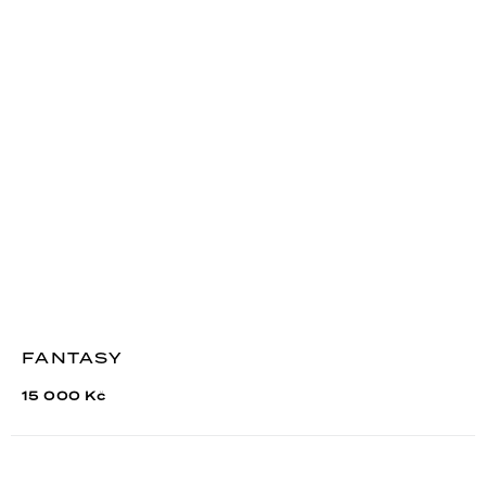
FANTASY
15 000 Kč