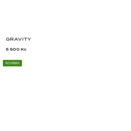
GRAVITY
5 500 Kč
NOVINKA