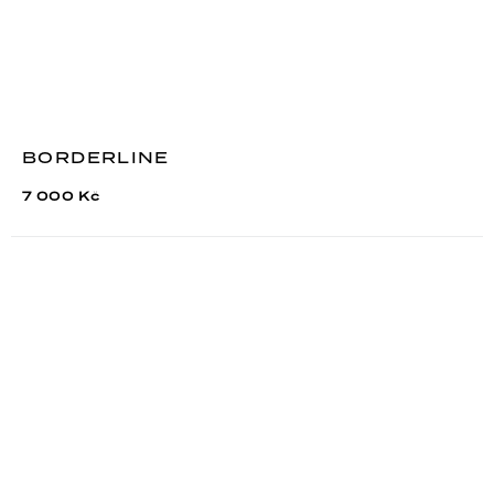
BORDERLINE
7 000 Kč