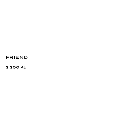
FRIEND
3 300 Kč