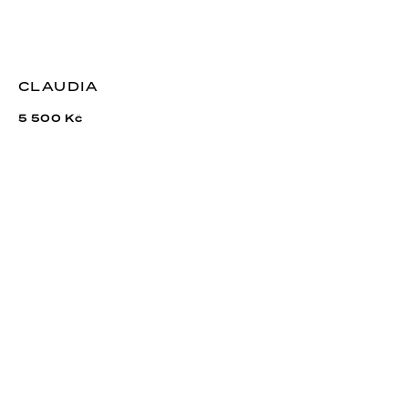
CLAUDIA
5 500 Kč