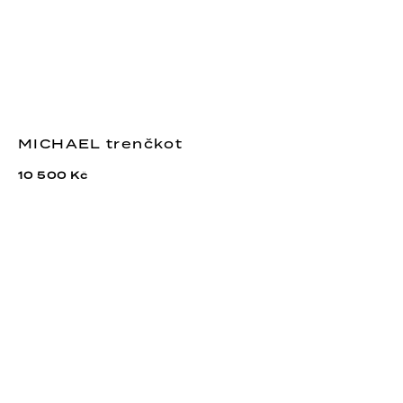
MICHAEL trenčkot
10 500 Kč