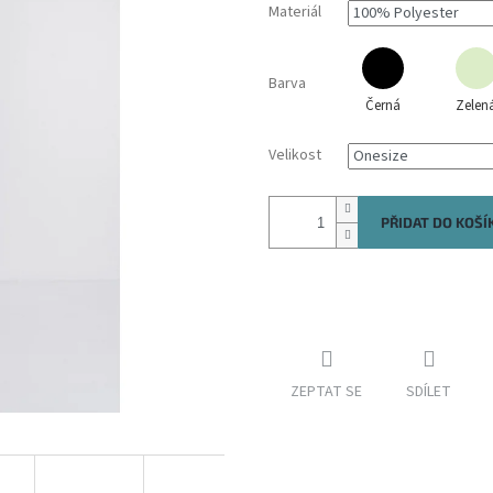
Materiál
Barva
Černá
Zelen
Velikost
PŘIDAT DO KOŠÍ
ZEPTAT SE
SDÍLET