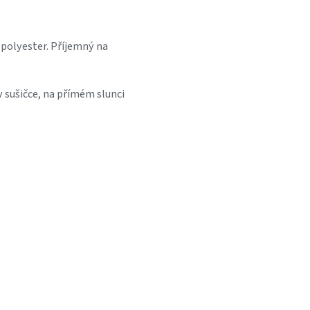
 polyester. Příjemný na
v sušičce, na přímém slunci