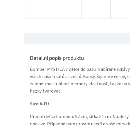
Detailní popis produktu
Bomber MYSTICA v délce do pasu. Nabírané rukávy
všech našich šatů a svetrů. Kapsy. Šijeme v černé,
zelené. materiál má memory vlastnost, takže na
hezky tvarovat.
Size & Fit
Přední délka bomberu 52 cm, šířka 54 cm. Náplety
onesize. Případně nám prosím uveďte vaše míry 