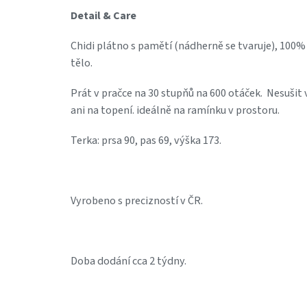
Detail & Care
Chidi plátno s pamětí (nádherně se tvaruje), 100%
tělo.
Prát v pračce na 30 stupňů na 600 otáček. Nesušit 
ani na topení. ideálně na ramínku v prostoru.
Terka: prsa 90, pas 69, výška 173.
Vyrobeno s precizností v ČR.
Doba dodání cca 2 týdny.