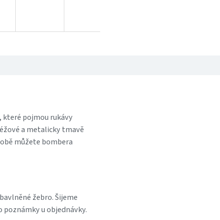
, které pojmou rukávy
 béžové a metalicky tmavě
 sobě můžete bombera
 bavlněné žebro. Šijeme
do poznámky u objednávky.