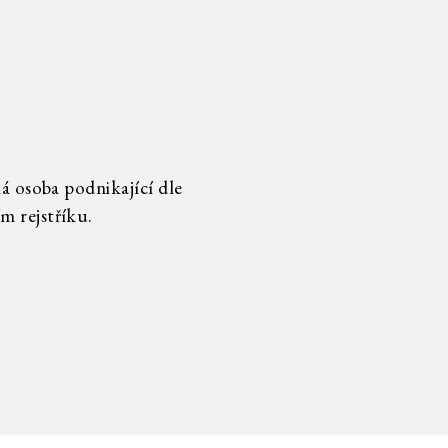
á osoba podnikající dle
m rejstříku.