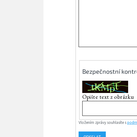
Bezpečnostní kontr
Opište text z obrázku
Vložením zprávy souhlasíte s
podmí
ODESLAT