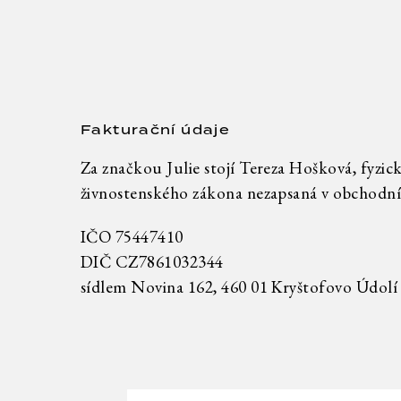
Fakturační údaje
Za značkou Julie stojí Tereza Hošková, fyzick
živnostenského zákona nezapsaná v obchodní
IČO 75447410
DIČ CZ7861032344
sídlem Novina 162, 460 01 Kryštofovo Údolí