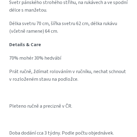
Svetr pánského strohého střihu, na rukávech a ve spodní
délce s manžetou.
Délka svetru 70 cm, šířka svetru 62 cm, délka rukávu
(včetně ramene) 64 cm.
Details & Care
70% mohér 30% hedvábí
Prát ručně, ždímat rolováním v ručníku, nechat schnout
v rozloženém stavu na podložce.
Pleteno ručně a precizně v ČR.
Doba dodání cca 3 týdny. Podle počtu objednávek.