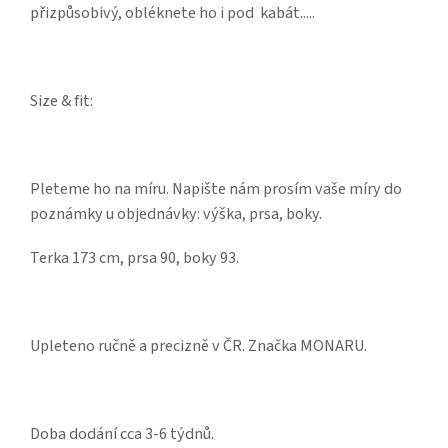
přizpůsobivý, obléknete ho i pod kabát.....
Size & fit:
Pleteme ho na míru. Napište nám prosím vaše míry do
poznámky u objednávky: výška, prsa, boky.
Terka 173 cm, prsa 90, boky 93.
Upleteno ručně a precizně v ČR. Značka MONARU.
Doba dodání cca 3-6 týdnů.