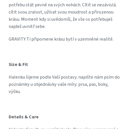
potřebu stát pevně na svých nohách. Cítit se nezávislá.
cítit svou zralost, užívat svou moudrost a přirozenou
krásu. Moment kdy si uvědomíš, že vše co potřebuješ
najdeš uvnitř sebe.
GRAVITY Ti připomene krásu bytí v uzemněné realitě.
Size & Fit
Halenku šijeme podle Vaší postavy. napište nám psím do
poznámky u objednávky vaše míry: prsa, pas, boky,
výšku.
Details & Care