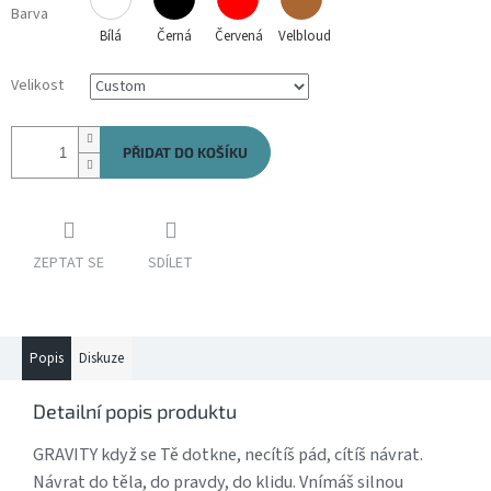
Barva
Bílá
Černá
Červená
Velbloud
Velikost
PŘIDAT DO KOŠÍKU
ZEPTAT SE
SDÍLET
Popis
Diskuze
Detailní popis produktu
GRAVITY když se Tě dotkne, necítíš pád, cítíš návrat.
Návrat do těla, do pravdy, do klidu. Vnímáš silnou