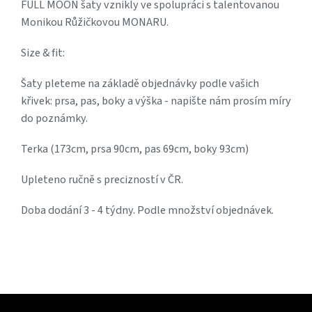
FULL MOON šaty vznikly ve spolupráci s talentovanou
Monikou Růžičkovou MONARU.
Size & fit:
Šaty pleteme na základě objednávky podle vašich
křivek: prsa, pas, boky a výška - napište nám prosím míry
do poznámky.
Terka (173cm, prsa 90cm, pas 69cm, boky 93cm)
Upleteno ručně s precizností v ČR.
Doba dodání 3 - 4 týdny. Podle množství objednávek.