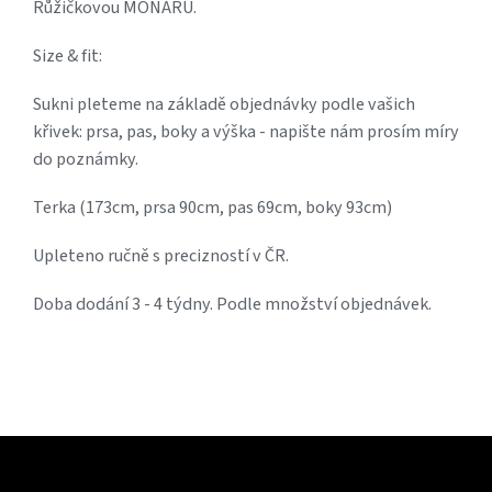
Růžičkovou MONARU.
Size & fit:
Sukni pleteme na základě objednávky podle vašich
křivek: prsa, pas, boky a výška - napište nám prosím míry
do poznámky.
Terka (173cm, prsa 90cm, pas 69cm, boky 93cm)
Upleteno ručně s precizností v ČR.
Doba dodání 3 - 4 týdny. Podle množství objednávek.