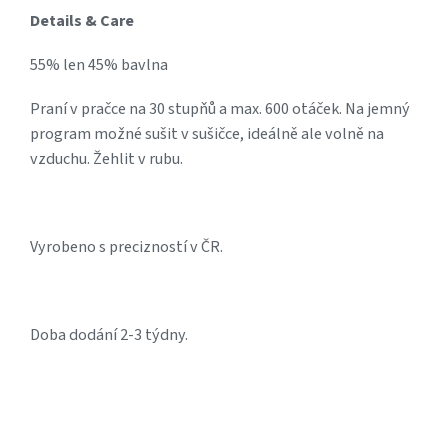
Details & Care
55% len 45% bavlna
Praní v pračce na 30 stupňů a max. 600 otáček. Na jemný
program možné sušit v sušičce, ideálně ale volně na
vzduchu. Žehlit v rubu.
Vyrobeno s precizností v ČR.
Doba dodání 2-3 týdny.