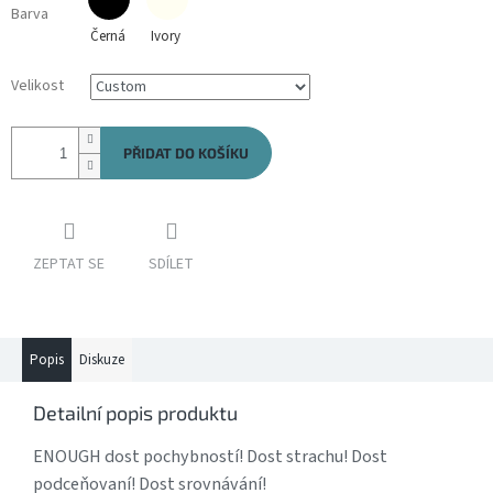
Barva
Černá
Ivory
Velikost
PŘIDAT DO KOŠÍKU
ZEPTAT SE
SDÍLET
Popis
Diskuze
Detailní popis produktu
ENOUGH dost pochybností! Dost strachu! Dost
podceňovaní! Dost srovnávání!