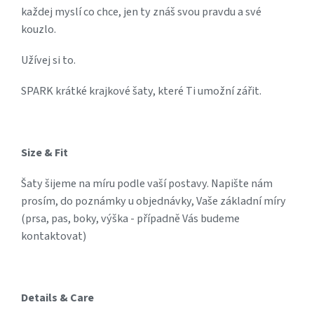
každej myslí co chce, jen ty znáš svou pravdu a své
kouzlo.
Užívej si to.
SPARK krátké krajkové šaty, které Ti umožní zářit.
Size & Fit
Šaty šijeme na míru podle vaší postavy. Napište nám
prosím, do poznámky u objednávky, Vaše základní míry
(prsa, pas, boky, výška - případně Vás budeme
kontaktovat)
Details & Care