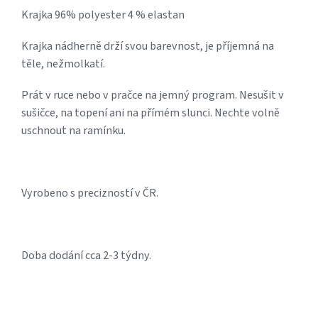
Krajka 96% polyester 4 % elastan
Krajka nádherně drží svou barevnost, je příjemná na
těle, nežmolkatí.
Prát v ruce nebo v pračce na jemný program. Nesušit v
sušičce, na topení ani na přímém slunci. Nechte volně
uschnout na ramínku.
Vyrobeno s precizností v ČR.
Doba dodání cca 2-3 týdny.