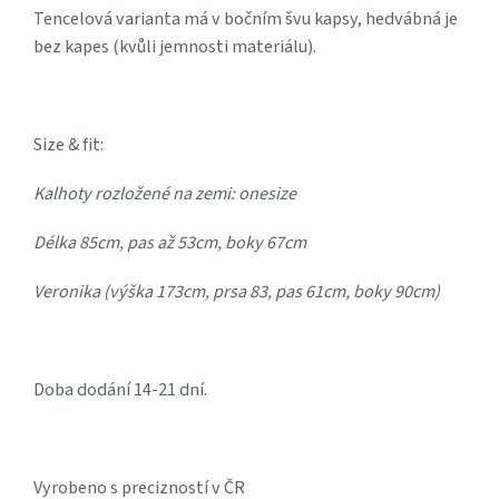
Tencelová varianta má v bočním švu kapsy, hedvábná je
bez kapes (kvůli jemnosti materiálu).
Size & fit:
Kalhoty rozložené na zemi: onesize
Délka 85cm, pas až 53cm, boky 67cm
Veronika (výška 173cm, prsa 83, pas 61cm, boky 90cm)
Doba dodání 14-21 dní.
Vyrobeno s precizností v ČR