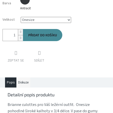
Barva
Antracit
Velikost
PŘIDAT DO KOŠÍKU
ZEPTAT SE
SDÍLET
Popis
Diskuze
Detailní popis produktu
Brianne culottes pro Váš ležérní outfit. Onesize
pohodlné široké kalhoty v 3/4 délce. V pase do gumy.