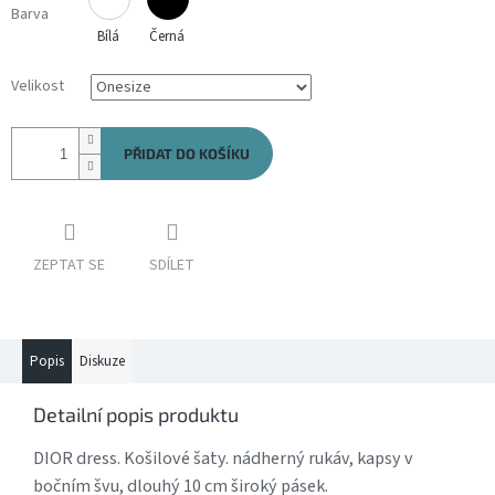
Barva
Bílá
Černá
Velikost
PŘIDAT DO KOŠÍKU
ZEPTAT SE
SDÍLET
Popis
Diskuze
Detailní popis produktu
DIOR dress. Košilové šaty. nádherný rukáv, kapsy v
bočním švu, dlouhý 10 cm široký pásek.