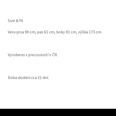
Size & fit
Veru prsa 90 cm, pas 61 cm, boky 91 cm, výška 173 cm.
Vyrobeno s precizností v ČR.
Doba dodání cca 21 dní.