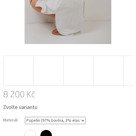
8 200 Kč
Měrná
Zvolte variantu
cena:
Materiál