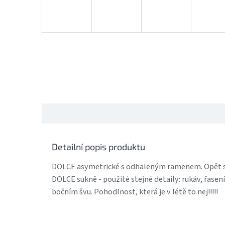
Detailní popis produktu
DOLCE asymetrické s odhaleným ramenem. Opět s
DOLCE sukně - použité stejné detaily: rukáv, řase
bočním švu. Pohodlnost, která je v létě to nej!!!!!