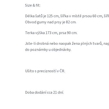
Size & fit:
Délka šatů je 125 cm, šířka v místě prsou 60 cm, ší
Obvod gumy nad prsy je 82 cm.
Terka výška 173 cm, prsa 90 cm.
Jste-li drobná nebo naopak žena plných tvarů, nap
do poznámky u objednávky.
Ušito s precizností v ČR.
Doba dodání cca 21 dní.