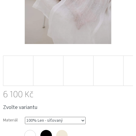
6 100 Kč
Měrná
Zvolte variantu
cena:
Materiál