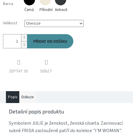
Barva
Černá
Přírodní
Antracit
Velikost
PŘIDAT DO KOŠÍKU
ZEPTAT SE
SDÍLET
Popis
Diskuze
Detailní popis produktu
Symbolem JULIE je ženskost, ženská silueta. Zavinovací
sukně FRIDA zaslouženě patří do kolekce "I'M WOMAN".