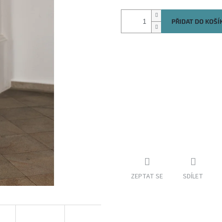
PŘIDAT DO KOŠÍ
ZEPTAT SE
SDÍLET