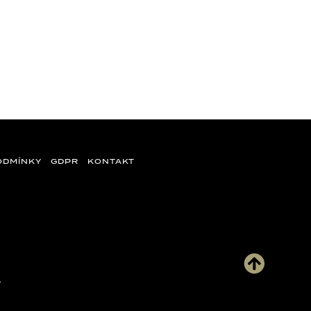
ODMÍNKY
GDPR
KONTAKT
.