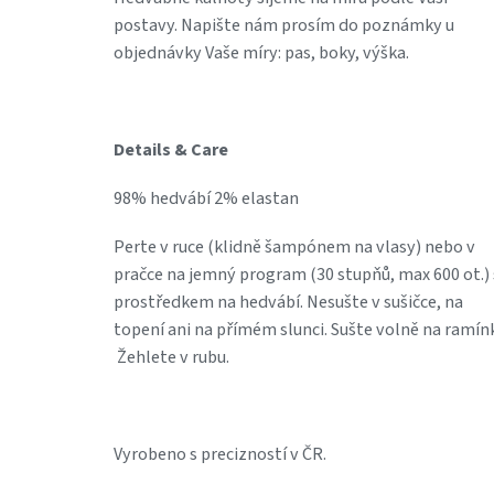
postavy. Napište nám prosím do poznámky u
objednávky Vaše míry: pas, boky, výška.
Details & Care
98% hedvábí 2% elastan
Perte v ruce (klidně šampónem na vlasy) nebo v
pračce na jemný program (30 stupňů, max 600 ot.) 
prostředkem na hedvábí. Nesušte v sušičce, na
topení ani na přímém slunci. Sušte volně na ramín
Žehlete v rubu.
Vyrobeno s precizností v ČR.