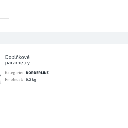
Doplňkové
parametry
Kategorie
:
BORDERLINE
v
Hmotnost
:
0.2 kg
š