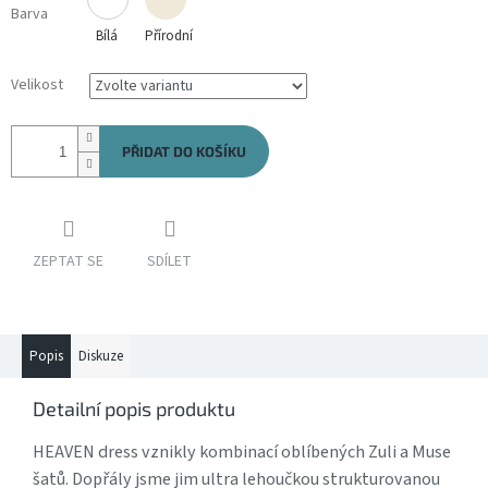
Barva
Bílá
Přírodní
Velikost
PŘIDAT DO KOŠÍKU
ZEPTAT SE
SDÍLET
Popis
Diskuze
Detailní popis produktu
HEAVEN dress vznikly kombinací oblíbených Zuli a Muse
šatů. Dopřály jsme jim ultra lehoučkou strukturovanou