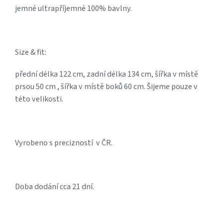
jemné ultrapříjemné 100% bavlny.
Size & fit:
přední délka 122 cm, zadní délka 134 cm, šířka v místě
prsou 50 cm , šířka v místě boků 60 cm. Šijeme pouze v
této velikosti.
Vyrobeno s precizností v ČR.
Doba dodání cca 21 dní.