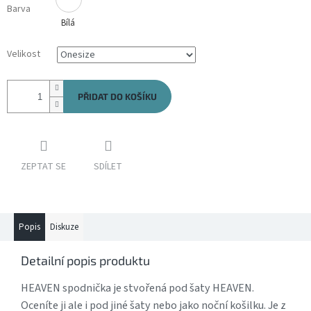
Barva
Bílá
Velikost
PŘIDAT DO KOŠÍKU
ZEPTAT SE
SDÍLET
Popis
Diskuze
Detailní popis produktu
HEAVEN spodnička je stvořená pod šaty HEAVEN.
Oceníte ji ale i pod jiné šaty nebo jako noční košilku. Je z