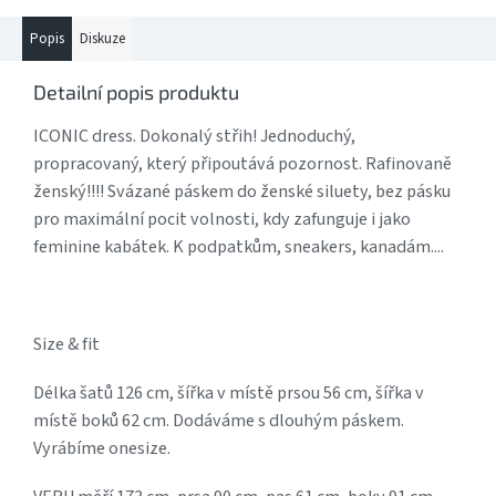
Popis
Diskuze
Detailní popis produktu
ICONIC dress. Dokonalý střih! Jednoduchý,
propracovaný, který připoutává pozornost. Rafinovaně
ženský!!!! Svázané páskem do ženské siluety, bez pásku
pro maximální pocit volnosti, kdy zafunguje i jako
feminine kabátek. K podpatkům, sneakers, kanadám....
Size & fit
Délka šatů 126 cm, šířka v místě prsou 56 cm, šířka v
místě boků 62 cm. Dodáváme s dlouhým páskem.
Vyrábíme onesize.