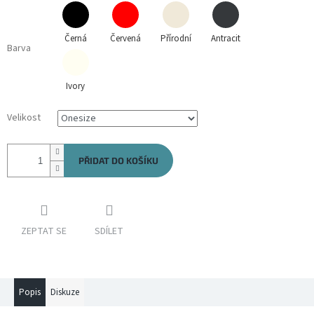
Černá
Červená
Přírodní
Antracit
Barva
Ivory
Velikost
PŘIDAT DO KOŠÍKU
ZEPTAT SE
SDÍLET
Popis
Diskuze