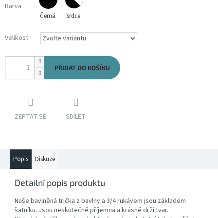
Barva
Černá
Srdce
Velikost
PŘIDAT DO KOŠÍKU
ZEPTAT SE
SDÍLET
Popis
Diskuze
Detailní popis produktu
Naše bavlněná trička z bavlny a 3/4 rukávem jsou základem
šatníku. Jsou neskutečně příjemná a krásně drží tvar.