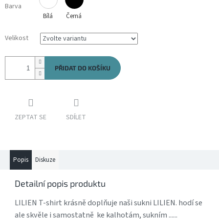
Barva
Bílá
Černá
Velikost
PŘIDAT DO KOŠÍKU
ZEPTAT SE
SDÍLET
Popis
Diskuze
Detailní popis produktu
LILIEN T-shirt krásně doplňuje naši sukni LILIEN. hodí se
ale skvěle i samostatně ke kalhotám, sukním ......