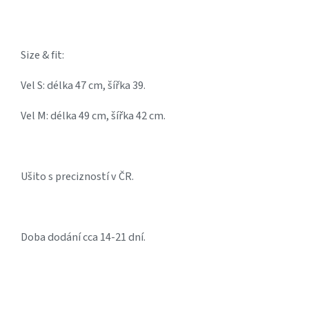
Size & fit:
Vel S: délka 47 cm, šířka 39.
Vel M: délka 49 cm, šířka 42 cm.
Ušito s precizností v ČR.
Doba dodání cca 14-21 dní.