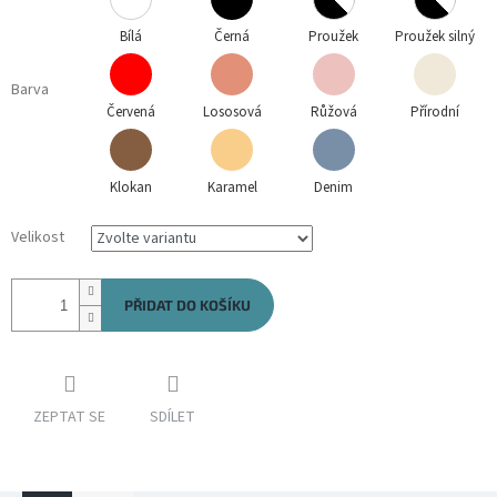
Bílá
Černá
Proužek
Proužek silný
Barva
Červená
Lososová
Růžová
Přírodní
Klokan
Karamel
Denim
Velikost
PŘIDAT DO KOŠÍKU
ZEPTAT SE
SDÍLET