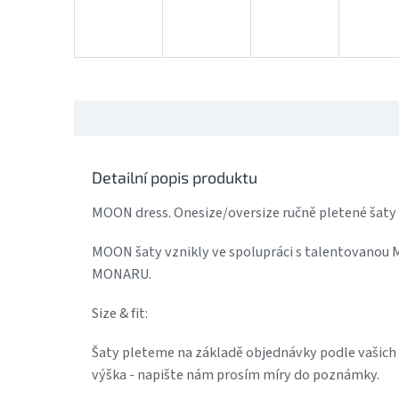
Detailní popis produktu
MOON dress. Onesize/oversize ručně pletené šaty 
MOON šaty vznikly ve spolupráci s talentovanou
MONARU.
Size & fit:
Šaty pleteme na základě objednávky podle vašich m
výška - napište nám prosím míry do poznámky.