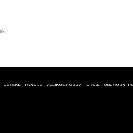
ek.
DĚTSKÉ
PÁNSKÉ
VELIKOST OBUVI
O NÁS
OBCHODNÍ P