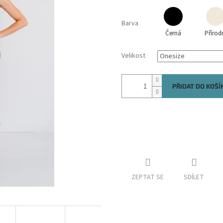
Barva
Černá
Přírod
Velikost
PŘIDAT DO KOŠÍ
ZEPTAT SE
SDÍLET