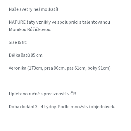
Naše svetry nežmolkatí!
NATURE šaty vznikly ve spolupráci s talentovanou
Monikou Růžičkovou.
Size & fit:
Délka šatů 85 cm.
Veronika (173cm, prsa 90cm, pas 61cm, boky 91cm)
Upleteno ručně s precizností v ČR.
Doba dodání 3 - 4 týdny. Podle množství objednávek.