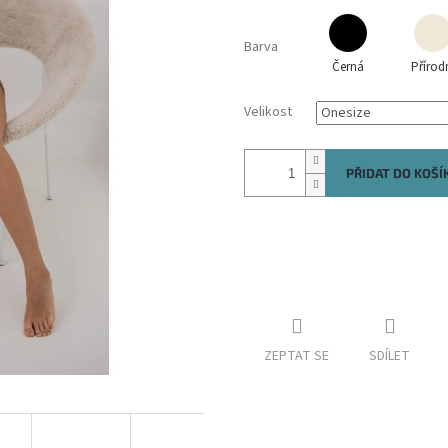
Barva
Černá
Přírod
Velikost
PŘIDAT DO KOŠÍ
ZEPTAT SE
SDÍLET