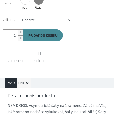
Barva
Bílá
Šedá
Velikost
PŘIDAT DO KOŠÍKU
ZEPTAT SE
SDÍLET
Popis
Diskuze
Detailní popis produktu
NEA DRESS. Asymetrické šaty na 1 rameno. Záleží na Vás,
jaké rameno necháte vykukovat, šaty jsou tak šité :) Šaty