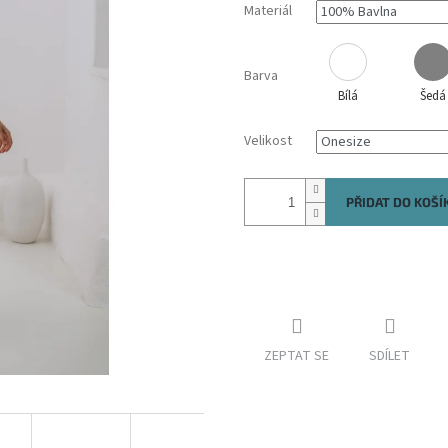
Materiál
Barva
Bílá
Šedá
Velikost
PŘIDAT DO KOŠÍ
ZEPTAT SE
SDÍLET