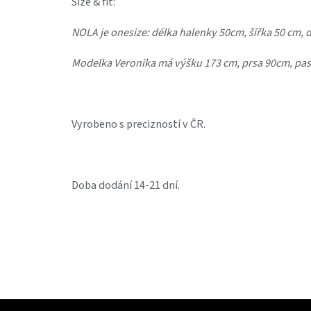
Size & fit:
NOLA je onesize: délka halenky 50cm, šířka 50 cm, 
Modelka Veronika má výšku 173 cm, prsa 90cm, pas
Vyrobeno s precizností v ČR.
Doba dodání 14-21 dní.