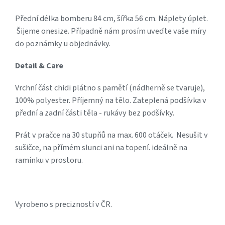
Přední délka bomberu 84 cm, šířka 56 cm. Náplety úplet.
Šijeme onesize. Případně nám prosím uveďte vaše míry
do poznámky u objednávky.
Detail & Care
Vrchní část chidi plátno s pamětí (nádherně se tvaruje),
100% polyester. Příjemný na tělo. Zateplená podšívka v
přední a zadní části těla - rukávy bez podšívky.
Prát v pračce na 30 stupňů na max. 600 otáček. Nesušit v
sušičce, na přímém slunci ani na topení. ideálně na
ramínku v prostoru.
Vyrobeno s precizností v ČR.