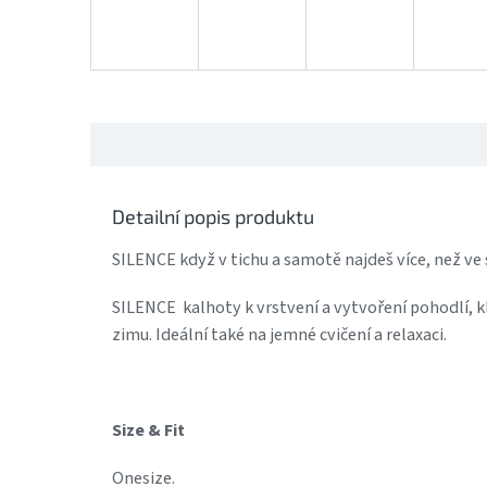
Detailní popis produktu
SILENCE když v tichu a samotě najdeš více, než ve 
SILENCE kalhoty k vrstvení a vytvoření pohodlí, kl
zimu. Ideální také na jemné cvičení a relaxaci.
Size & Fit
Onesize.