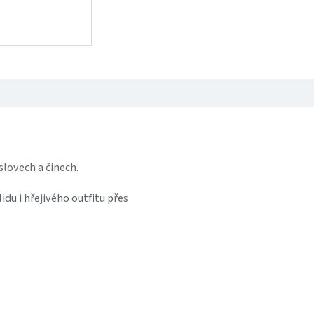
slovech a činech.
idu i hřejivého outfitu přes