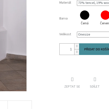
Materiál
Barva
Černá
Červe
Velikost
PŘIDAT DO KOŠÍ
ZEPTAT SE
SDÍLET