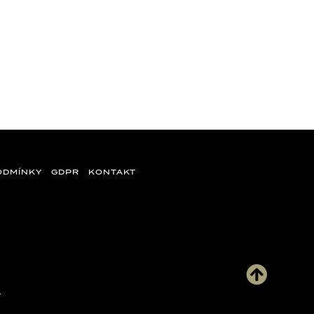
ODMÍNKY
GDPR
KONTAKT
.