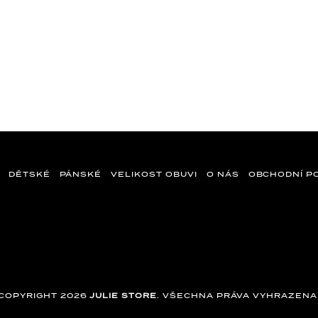
DĚTSKÉ
PÁNSKÉ
VELIKOST OBUVI
O NÁS
OBCHODNÍ P
COPYRIGHT 2026
JULIE STORE
. VŠECHNA PRÁVA VYHRAZENA