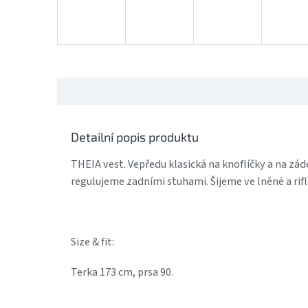
Detailní popis produktu
THEIA vest. Vepředu klasická na knoflíčky a na zád
regulujeme zadními stuhami. Šijeme ve lněné a rifl
Size & fit:
Terka 173 cm, prsa 90.