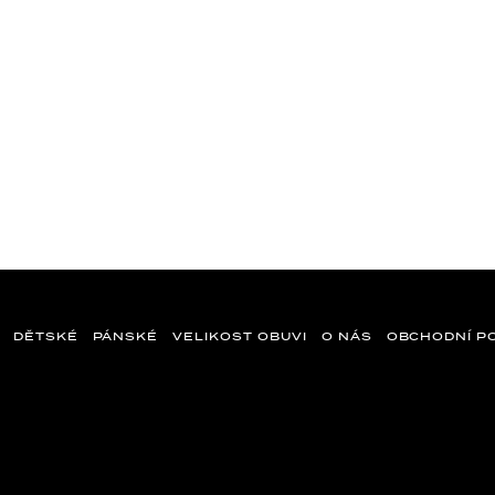
DĚTSKÉ
PÁNSKÉ
VELIKOST OBUVI
O NÁS
OBCHODNÍ P