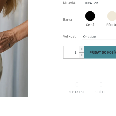
Materiál
Barva
Černá
Přírod
Velikost
PŘIDAT DO KOŠÍ
ZEPTAT SE
SDÍLET