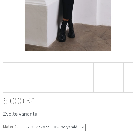
6 000 Kč
Měrná
Zvolte variantu
cena:
Materiál