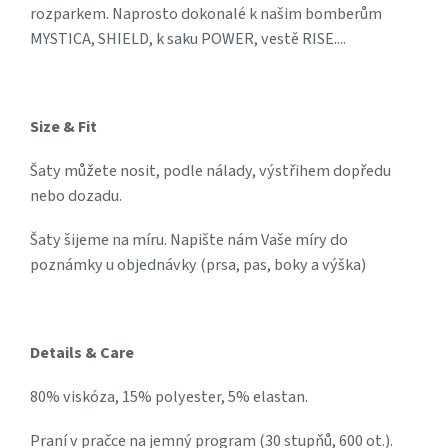
rozparkem. Naprosto dokonalé k našim bomberům
MYSTICA, SHIELD, k saku POWER, vestě RISE....
Size & Fit
Šaty můžete nosit, podle nálady, výstřihem dopředu
nebo dozadu.
Šaty šijeme na míru. Napište nám Vaše míry do
poznámky u objednávky (prsa, pas, boky a výška)
Details & Care
80% viskóza, 15% polyester, 5% elastan.
Praní v pračce na jemný program (30 stupňů, 600 ot.).