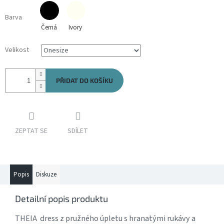
Barva
Černá
Ivory
Velikost
PŘIDAT DO KOŠÍKU
ZEPTAT SE
SDÍLET
Popis
Diskuze
Detailní popis produktu
THEIA dress z pružného úpletu s hranatými rukávy a