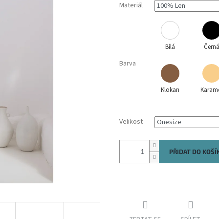
Materiál
Bílá
Čern
Barva
Klokan
Karam
Velikost
PŘIDAT DO KOŠÍ