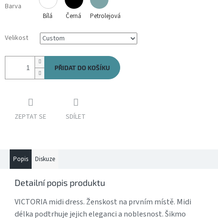
Barva
Bílá
Černá
Petrolejová
Velikost
PŘIDAT DO KOŠÍKU
ZEPTAT SE
SDÍLET
Popis
Diskuze
Detailní popis produktu
VICTORIA midi dress. Ženskost na prvním místě. Midi
délka podtrhuje jejich eleganci a noblesnost. Šikmo