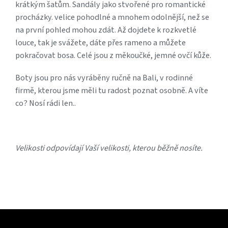
krátkým šatům. Sandály jako stvořené pro romantické
procházky. velice pohodlné a mnohem odolnější, než se
na první pohled mohou zdát. Až dojdete k rozkvetlé
louce, tak je svážete, dáte přes rameno a můžete
pokračovat bosa. Celé jsou z měkoučké, jemné ovčí kůže.
Boty jsou pro nás vyráběny ručně na Bali, v rodinné
firmě, kterou jsme měli tu radost poznat osobně. A víte
co? Nosí rádi len..
Velikosti odpovídají Vaší velikosti, kterou běžně nosíte.