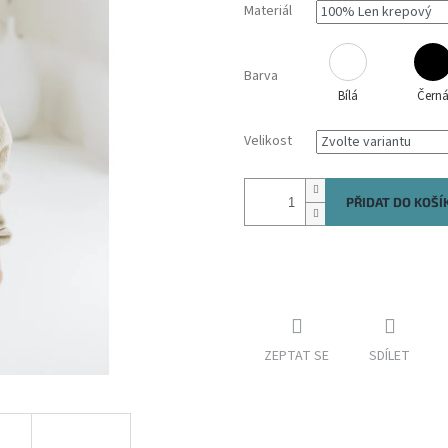
Materiál
Barva
Bílá
Čern
Velikost
PŘIDAT DO KOŠÍ
ZEPTAT SE
SDÍLET